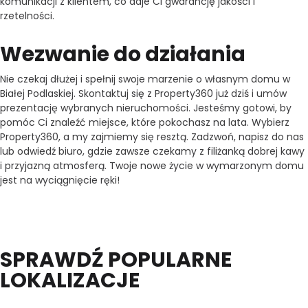
komunikacji z klientem, co daje Ci gwarancję jakości i
rzetelności.
Wezwanie do działania
Nie czekaj dłużej i spełnij swoje marzenie o własnym domu w
Białej Podlaskiej. Skontaktuj się z Property360 już dziś i umów
prezentację wybranych nieruchomości. Jesteśmy gotowi, by
pomóc Ci znaleźć miejsce, które pokochasz na lata. Wybierz
Property360, a my zajmiemy się resztą. Zadzwoń, napisz do nas
lub odwiedź biuro, gdzie zawsze czekamy z filiżanką dobrej kawy
i przyjazną atmosferą. Twoje nowe życie w wymarzonym domu
jest na wyciągnięcie ręki!
SPRAWDŹ POPULARNE
LOKALIZACJE