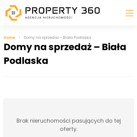
Home
Domy na sprzedaż – Biała Podlaska
Domy na sprzedaż – Biała
Podlaska
Brak nieruchomości pasujących do tej
oferty.