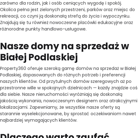
zarówno dla rodzin, jak i osób ceniących wygodę i spokój.
Okolica pełna jest zielonych przestrzeni, parków oraz miejsc do
rekreacji, co czyni ją doskonałą strefą do życia i wypoczynku.
Znajdują się tu również nowoczesne placówki edukacyjne oraz
różnorodne punkty handlowo-usługowe.
Nasze domy na sprzedaż w
Białej Podlaskiej
Property360 oferuje szeroką gamę domów na sprzedaż w Białej
Podlaskiej, dopasowanych do różnych potrzeb i preferencji
naszych klientów. Od przytulnych domów szeregowych aż po
przestronne wille w spokojnych dzielnicach — każdy znajdzie coś
dla siebie. Nasze nieruchomości wyróżniają się doskonałą
jakością wykonania, nowoczesnym designem oraz atrakcyjnymi
lokalizacjami. Zapewniamy, że wszystkie nasze oferty są
starannie wyselekcjonowane, by sprostać oczekiwaniom nawet
najbardziej wymagających klientów.
Dlaczego warto zaufać