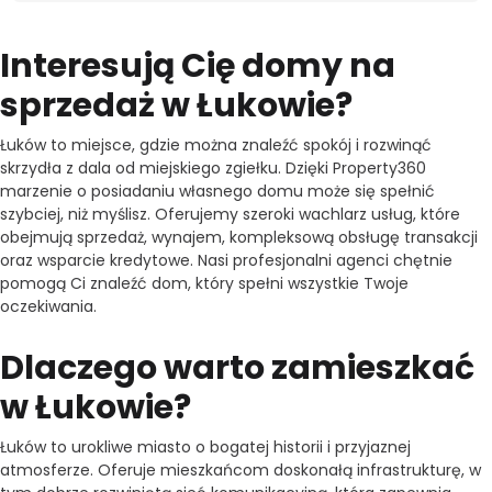
Interesują Cię domy na
sprzedaż w Łukowie?
Łuków to miejsce, gdzie można znaleźć spokój i rozwinąć
skrzydła z dala od miejskiego zgiełku. Dzięki Property360
marzenie o posiadaniu własnego domu może się spełnić
szybciej, niż myślisz. Oferujemy szeroki wachlarz usług, które
obejmują sprzedaż, wynajem, kompleksową obsługę transakcji
oraz wsparcie kredytowe. Nasi profesjonalni agenci chętnie
pomogą Ci znaleźć dom, który spełni wszystkie Twoje
oczekiwania.
Dlaczego warto zamieszkać
w Łukowie?
Łuków to urokliwe miasto o bogatej historii i przyjaznej
atmosferze. Oferuje mieszkańcom doskonałą infrastrukturę, w