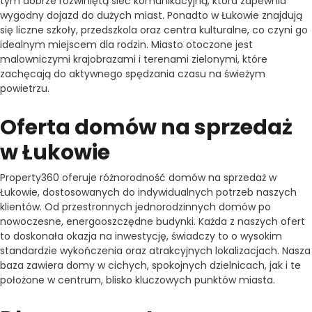
tym dobrze rozwiniętą sieć komunikacyjną, która zapewnia
wygodny dojazd do dużych miast. Ponadto w Łukowie znajdują
się liczne szkoły, przedszkola oraz centra kulturalne, co czyni go
idealnym miejscem dla rodzin. Miasto otoczone jest
malowniczymi krajobrazami i terenami zielonymi, które
zachęcają do aktywnego spędzania czasu na świeżym
powietrzu.
Oferta domów na sprzedaż
w Łukowie
Property360 oferuje różnorodność domów na sprzedaż w
Łukowie, dostosowanych do indywidualnych potrzeb naszych
klientów. Od przestronnych jednorodzinnych domów po
nowoczesne, energooszczędne budynki. Każda z naszych ofert
to doskonała okazja na inwestycję, świadczy to o wysokim
standardzie wykończenia oraz atrakcyjnych lokalizacjach. Nasza
baza zawiera domy w cichych, spokojnych dzielnicach, jak i te
położone w centrum, blisko kluczowych punktów miasta.