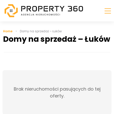
Home
Domy na sprzedaż – Łuków
Domy na sprzedaż – Łuków
Brak nieruchomości pasujących do tej
oferty.