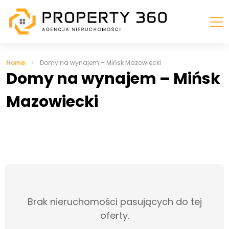
Home
Domy na wynajem – Mińsk Mazowiecki
Domy na wynajem – Mińsk
Mazowiecki
Brak nieruchomości pasujących do tej
oferty.