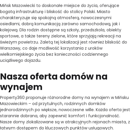
Mińsk Mazowiecki to doskonałe miejsce do życia, oferujące
bogatą infrastrukturę i bliskość do stolicy Polski. Miasto
charakteryzuje się spokojną atmosferą, nowoczesnymi
osiedlami, dobrą komunikacją zarówno samochodową, jak i
kolejową. Dla rodzin dostępne są szkoły, przedszkola, obiekty
sportowe, a także tereny zielone, które sprzyjają rekreacji na
świeżym powietrzu. Zaletą tej lokalizacji jest również bliskość do
Warszawy, co daje możliwość korzystania z uroków
wielkomiejskiego życia bez konieczności codziennego
uciążliwego dojazdu.
Nasza oferta domów na
wynajem
Property360 proponuje różnorodne domy na wynajem w Mińsku
Mazowieckim – od przytulnych, rodzinnych domków
jednorodzinnych po większe, nowoczesne wille. Każda oferta jest
starannie dobrana, aby zapewnić komfort i funkcjonalność.
Nasze domy zlokalizowane są w atrakcyjnych rejonach miasta, z
łatwym dostępem do kluczowych punktów usługowych.