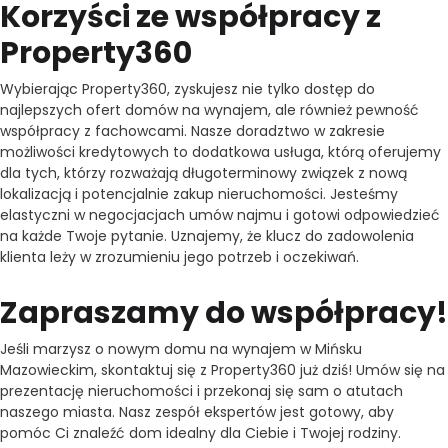
Korzyści ze współpracy z
Property360
Wybierając Property360, zyskujesz nie tylko dostęp do
najlepszych ofert domów na wynajem, ale również pewność
współpracy z fachowcami. Nasze doradztwo w zakresie
możliwości kredytowych to dodatkowa usługa, którą oferujemy
dla tych, którzy rozważają długoterminowy związek z nową
lokalizacją i potencjalnie zakup nieruchomości. Jesteśmy
elastyczni w negocjacjach umów najmu i gotowi odpowiedzieć
na każde Twoje pytanie. Uznajemy, że klucz do zadowolenia
klienta leży w zrozumieniu jego potrzeb i oczekiwań.
Zapraszamy do współpracy!
Jeśli marzysz o nowym domu na wynajem w Mińsku
Mazowieckim, skontaktuj się z Property360 już dziś! Umów się na
prezentację nieruchomości i przekonaj się sam o atutach
naszego miasta. Nasz zespół ekspertów jest gotowy, aby
pomóc Ci znaleźć dom idealny dla Ciebie i Twojej rodziny.