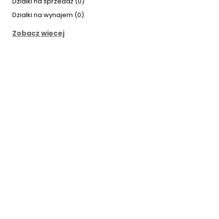
Dzialki na sprzedaż (0)
Dzialki na wynajem (0)
Zobacz więcej