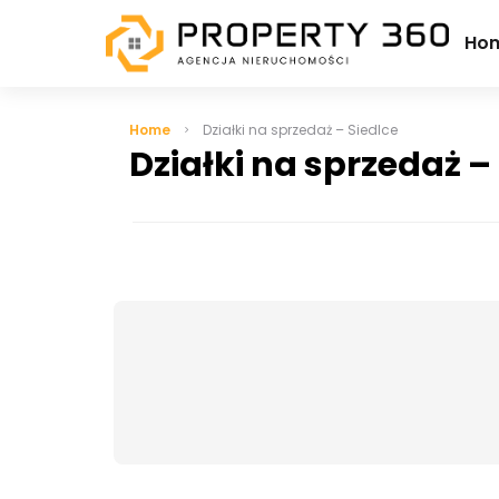
Ho
Home
Działki na sprzedaż – Siedlce
Działki na sprzedaż –