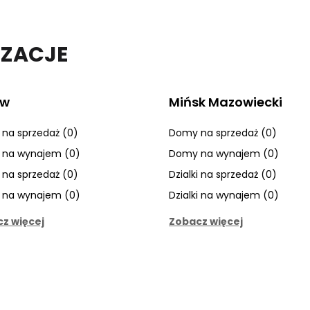
IZACJE
ów
Mińsk Mazowiecki
na sprzedaż (0)
Domy na sprzedaż (0)
na wynajem (0)
Domy na wynajem (0)
i na sprzedaż (0)
Dzialki na sprzedaż (0)
i na wynajem (0)
Dzialki na wynajem (0)
z więcej
Zobacz więcej