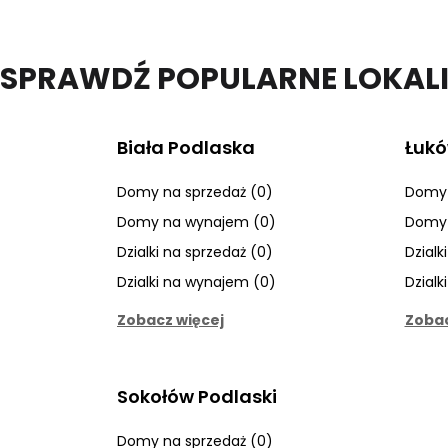
SPRAWDŹ POPULARNE LOKAL
Biała Podlaska
Łuk
Domy na sprzedaż (0)
Domy 
Domy na wynajem (0)
Domy 
Dzialki na sprzedaż (0)
Dzialk
Dzialki na wynajem (0)
Dzialk
Zobacz więcej
Zobac
Sokołów Podlaski
Domy na sprzedaż (0)