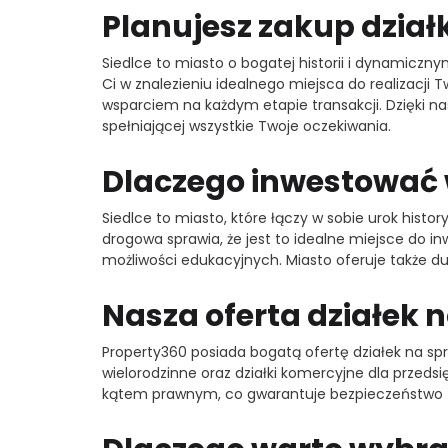
Planujesz zakup dział
Siedlce to miasto o bogatej historii i dynamicznym
Ci w znalezieniu idealnego miejsca do realizacj
wsparciem na każdym etapie transakcji. Dzięki n
spełniającej wszystkie Twoje oczekiwania.
Dlaczego inwestować 
Siedlce to miasto, które łączy w sobie urok hist
drogowa sprawia, że jest to idealne miejsce do i
możliwości edukacyjnych. Miasto oferuje także d
Nasza oferta działek 
Property360 posiada bogatą ofertę działek na sp
wielorodzinne oraz działki komercyjne dla przedsi
kątem prawnym, co gwarantuje bezpieczeństwo tr