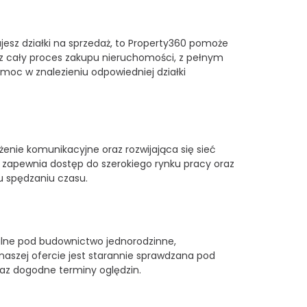
kujesz działki na sprzedaż, to Property360 pomoże
ez cały proces zakupu nieruchomości, z pełnym
oc w znalezieniu odpowiedniej działki
żenie komunikacyjne oraz rozwijająca się sieć
y zapewnia dostęp do szerokiego rynku pracy oraz
u spędzaniu czasu.
ealne pod budownictwo jednorodzinne,
 naszej ofercie jest starannie sprawdzana pod
az dogodne terminy oględzin.