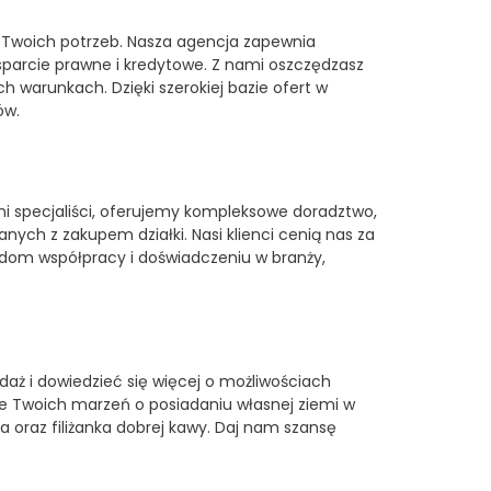
o Twoich potrzeb. Nasza agencja zapewnia
sparcie prawne i kredytowe. Z nami oszczędzasz
 warunkach. Dzięki szerokiej bazie ofert w
ów.
ni specjaliści, oferujemy kompleksowe doradztwo,
ch z zakupem działki. Nasi klienci cenią nas za
adom współpracy i doświadczeniu w branży,
aż i dowiedzieć się więcej o możliwościach
ie Twoich marzeń o posiadaniu własnej ziemi w
ra oraz filiżanka dobrej kawy. Daj nam szansę