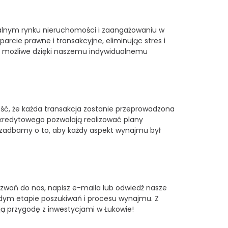
lokalnym rynku nieruchomości i zaangażowaniu w
cie prawne i transakcyjne, eliminując stres i
est możliwe dzięki naszemu indywidualnemu
ość, że każda transakcja zostanie przeprowadzona
 kredytowego pozwalają realizować plany
 zadbamy o to, aby każdy aspekt wynajmu był
dzwoń do nas, napisz e-maila lub odwiedź nasze
żdym etapie poszukiwań i procesu wynajmu. Z
woją przygodę z inwestycjami w Łukowie!