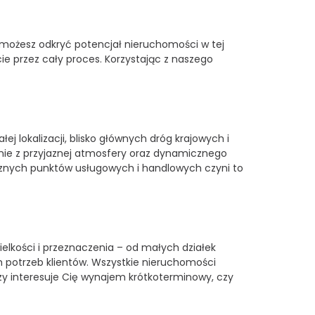
, możesz odkryć potencjał nieruchomości w tej
ie przez cały proces. Korzystając z naszego
 lokalizacji, blisko głównych dróg krajowych i
łynie z przyjaznej atmosfery oraz dynamicznego
 licznych punktów usługowych i handlowych czyni to
ielkości i przeznaczenia – od małych działek
potrzeb klientów. Wszystkie nieruchomości
zy interesuje Cię wynajem krótkoterminowy, czy