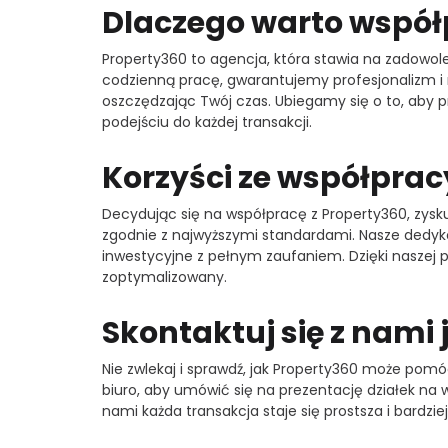
Dlaczego warto współ
Property360 to agencja, która stawia na zadowole
codzienną pracę, gwarantujemy profesjonalizm i 
oszczędzając Twój czas. Ubiegamy się o to, aby p
podejściu do każdej transakcji.
Korzyści ze współprac
Decydując się na współpracę z Property360, zysku
zgodnie z najwyższymi standardami. Nasze dedyk
inwestycyjne z pełnym zaufaniem. Dzięki naszej
zoptymalizowany.
Skontaktuj się z nami j
Nie zwlekaj i sprawdź, jak Property360 może pomó
biuro, aby umówić się na prezentację działek na
nami każda transakcja staje się prostsza i bardziej