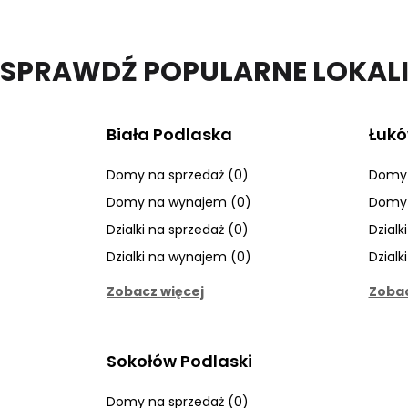
SPRAWDŹ POPULARNE LOKAL
Biała Podlaska
Łuk
Domy na sprzedaż (0)
Domy 
Domy na wynajem (0)
Domy 
Dzialki na sprzedaż (0)
Dzialk
Dzialki na wynajem (0)
Dzialk
Zobacz więcej
Zobac
Sokołów Podlaski
Domy na sprzedaż (0)