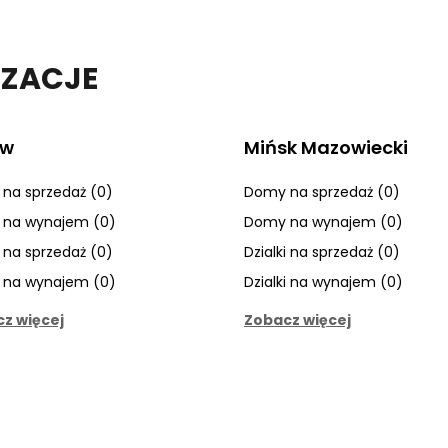
IZACJE
ów
Mińsk Mazowiecki
na sprzedaż (0)
Domy na sprzedaż (0)
na wynajem (0)
Domy na wynajem (0)
i na sprzedaż (0)
Dzialki na sprzedaż (0)
i na wynajem (0)
Dzialki na wynajem (0)
z więcej
Zobacz więcej