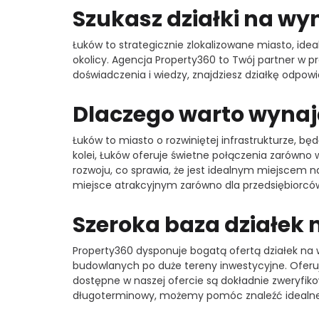
Szukasz działki na w
Łuków to strategicznie zlokalizowane miasto, ide
okolicy. Agencja Property360 to Twój partner w p
doświadczenia i wiedzy, znajdziesz działkę odp
Dlaczego warto wynaj
Łuków to miasto o rozwiniętej infrastrukturze, b
kolei, Łuków oferuje świetne połączenia zarówno w
rozwoju, co sprawia, że jest idealnym miejscem na
miejsce atrakcyjnym zarówno dla przedsiębiorców,
Szeroka baza działek
Property360 dysponuje bogatą ofertą działek na w
budowlanych po duże tereny inwestycyjne. Oferu
dostępne w naszej ofercie są dokładnie zweryfik
długoterminowy, możemy pomóc znaleźć idealne 