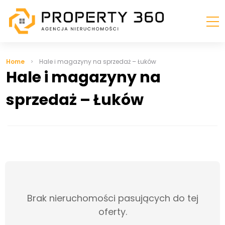
Home
Hale i magazyny na sprzedaż – Łuków
Hale i magazyny na
sprzedaż – Łuków
Brak nieruchomości pasujących do tej
oferty.