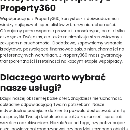
Property360
Współpracując z Property360, korzystasz z doświadczenia i
wiedzy najlepszych specjalistów w branży nieruchomości.
Oferujemy pełne wsparcie prawne i transakcyjne, co nie tylko
oszczędza Twój czas, ale także minimalizuje stres związany z
zakupem nieruchomości. Dodatkowo, zapewniamy wsparcie
kredytowe, pozwalające finansować zakup nieruchomości na
preferencyjnych warunkach. Z Property360 masz gwarancję
transparentności i rzetelności na każdym etapie współpracy.
Dlaczego warto wybrać
nasze usługi?
Dzięki naszej obszernej bazie ofert, znajdziesz nieruchomość
dokładnie odpowiadającą Twoim potrzebom. Nasze
indywidualne podejście do klienta pozwala dostosować ofertę
do specyfiki Twojej działalności, a także zrozumieć i sprostać
wszelkim oczekiwaniom. Niezależnie od tego, czy potrzebujesz
dużej powierzchni magazynowej czy bardziej złożonego obiektu