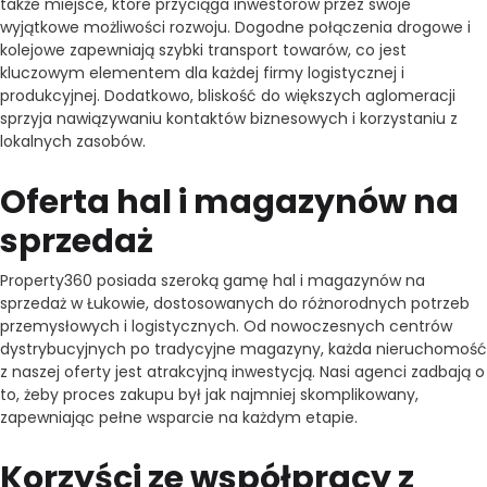
także miejsce, które przyciąga inwestorów przez swoje
wyjątkowe możliwości rozwoju. Dogodne połączenia drogowe i
kolejowe zapewniają szybki transport towarów, co jest
kluczowym elementem dla każdej firmy logistycznej i
produkcyjnej. Dodatkowo, bliskość do większych aglomeracji
sprzyja nawiązywaniu kontaktów biznesowych i korzystaniu z
lokalnych zasobów.
Oferta hal i magazynów na
sprzedaż
Property360 posiada szeroką gamę hal i magazynów na
sprzedaż w Łukowie, dostosowanych do różnorodnych potrzeb
przemysłowych i logistycznych. Od nowoczesnych centrów
dystrybucyjnych po tradycyjne magazyny, każda nieruchomość
z naszej oferty jest atrakcyjną inwestycją. Nasi agenci zadbają o
to, żeby proces zakupu był jak najmniej skomplikowany,
zapewniając pełne wsparcie na każdym etapie.
Korzyści ze współpracy z