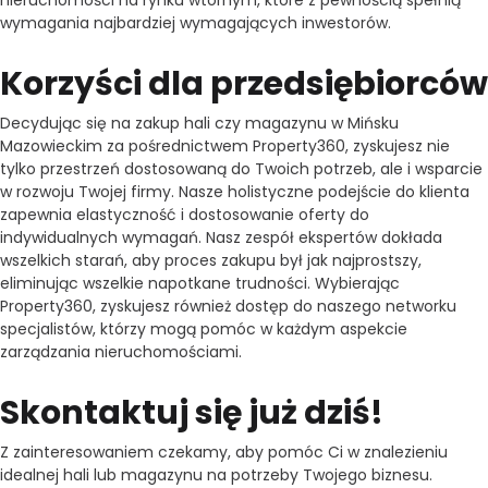
nieruchomości na rynku wtórnym, które z pewnością spełnią
wymagania najbardziej wymagających inwestorów.
Korzyści dla przedsiębiorców
Decydując się na zakup hali czy magazynu w Mińsku
Mazowieckim za pośrednictwem Property360, zyskujesz nie
tylko przestrzeń dostosowaną do Twoich potrzeb, ale i wsparcie
w rozwoju Twojej firmy. Nasze holistyczne podejście do klienta
zapewnia elastyczność i dostosowanie oferty do
indywidualnych wymagań. Nasz zespół ekspertów dokłada
wszelkich starań, aby proces zakupu był jak najprostszy,
eliminując wszelkie napotkane trudności. Wybierając
Property360, zyskujesz również dostęp do naszego networku
specjalistów, którzy mogą pomóc w każdym aspekcie
zarządzania nieruchomościami.
Skontaktuj się już dziś!
Z zainteresowaniem czekamy, aby pomóc Ci w znalezieniu
idealnej hali lub magazynu na potrzeby Twojego biznesu.