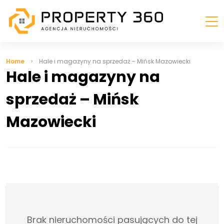
Home
Hale i magazyny na sprzedaż – Mińsk Mazowiecki
Hale i magazyny na
sprzedaż – Mińsk
Mazowiecki
Brak nieruchomości pasujących do tej