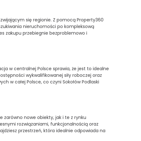
zwijającym się regionie. Z pomocą Property360
 poszukiwania nieruchomości po kompleksową
ces zakupu przebiegnie bezproblemowo i
a w centralnej Polsce sprawia, że jest to idealne
dostępności wykwalifikowanej siły roboczej oraz
ch w całej Polsce, co czyni Sokołów Podlaski
zarówno nowe obiekty, jak i te z rynku
esnymi rozwiązaniami, funkcjonalnością oraz
dziesz przestrzeń, która idealnie odpowiada na