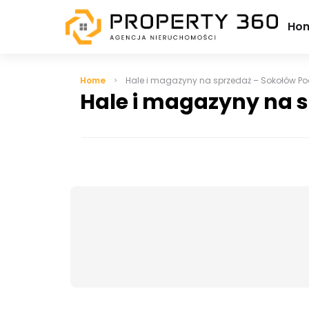
Ho
Home
Hale i magazyny na sprzedaż – Sokołów Po
Hale i magazyny na s