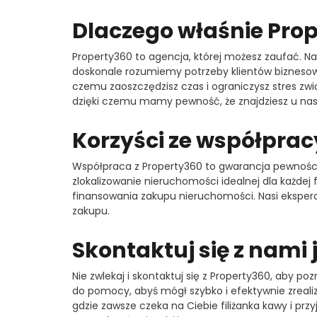
Dlaczego właśnie Pro
Property360 to agencja, której możesz zaufać. Nas
doskonale rozumiemy potrzeby klientów biznesow
czemu zaoszczędzisz czas i ograniczysz stres zw
dzięki czemu mamy pewność, że znajdziesz u nas 
Korzyści ze współprac
Współpraca z Property360 to gwarancja pewności 
zlokalizowanie nieruchomości idealnej dla każdej
finansowania zakupu nieruchomości. Nasi eksper
zakupu.
Skontaktuj się z nami j
Nie zwlekaj i skontaktuj się z Property360, aby 
do pomocy, abyś mógł szybko i efektywnie zrealiz
gdzie zawsze czeka na Ciebie filiżanka kawy i prz