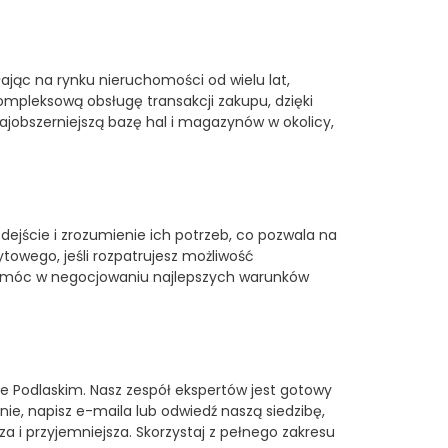
łając na rynku nieruchomości od wielu lat,
mpleksową obsługę transakcji zakupu, dzięki
jobszerniejszą bazę hal i magazynów w okolicy,
jście i zrozumienie ich potrzeb, co pozwala na
towego, jeśli rozpatrujesz możliwość
 pomóc w negocjowaniu najlepszych warunków
ie Podlaskim. Nasz zespół ekspertów jest gotowy
ie, napisz e-maila lub odwiedź naszą siedzibę,
za i przyjemniejsza. Skorzystaj z pełnego zakresu