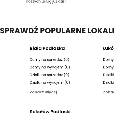
naszych usług już dziś!
SPRAWDŹ POPULARNE LOKAL
Biała Podlaska
Łuk
Domy na sprzedaż (0)
Domy 
Domy na wynajem (0)
Domy 
Dzialki na sprzedaż (0)
Dzialk
Dzialki na wynajem (0)
Dzialk
Zobacz więcej
Zobac
Sokołów Podlaski