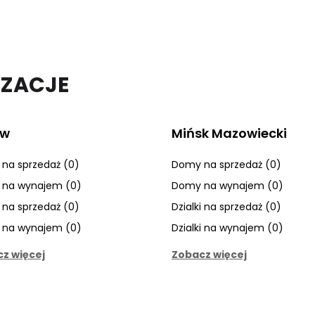
IZACJE
ów
Mińsk Mazowiecki
na sprzedaż (0)
Domy na sprzedaż (0)
na wynajem (0)
Domy na wynajem (0)
i na sprzedaż (0)
Dzialki na sprzedaż (0)
i na wynajem (0)
Dzialki na wynajem (0)
z więcej
Zobacz więcej