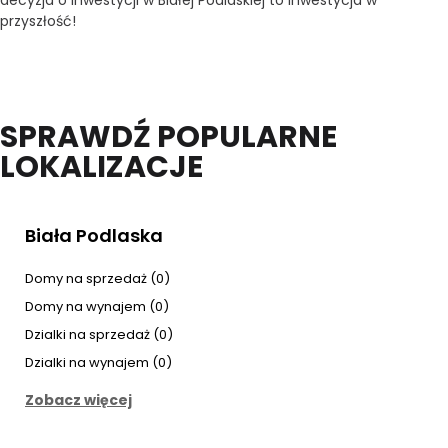
decyzja o inwestycji w Białej Podlaskiej to inwestycja w
przyszłość!
SPRAWDŹ POPULARNE
LOKALIZACJE
Biała Podlaska
Domy na sprzedaż (0)
Domy na wynajem (0)
Dzialki na sprzedaż (0)
Dzialki na wynajem (0)
Zobacz więcej