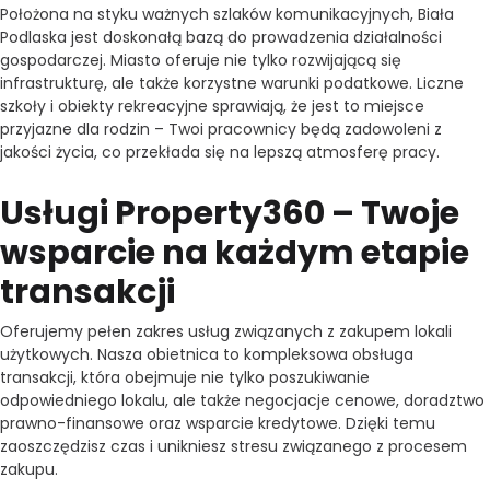
Położona na styku ważnych szlaków komunikacyjnych, Biała
Podlaska jest doskonałą bazą do prowadzenia działalności
gospodarczej. Miasto oferuje nie tylko rozwijającą się
infrastrukturę, ale także korzystne warunki podatkowe. Liczne
szkoły i obiekty rekreacyjne sprawiają, że jest to miejsce
przyjazne dla rodzin – Twoi pracownicy będą zadowoleni z
jakości życia, co przekłada się na lepszą atmosferę pracy.
Usługi Property360 – Twoje
wsparcie na każdym etapie
transakcji
Oferujemy pełen zakres usług związanych z zakupem lokali
użytkowych. Nasza obietnica to kompleksowa obsługa
transakcji, która obejmuje nie tylko poszukiwanie
odpowiedniego lokalu, ale także negocjacje cenowe, doradztwo
prawno-finansowe oraz wsparcie kredytowe. Dzięki temu
zaoszczędzisz czas i unikniesz stresu związanego z procesem
zakupu.