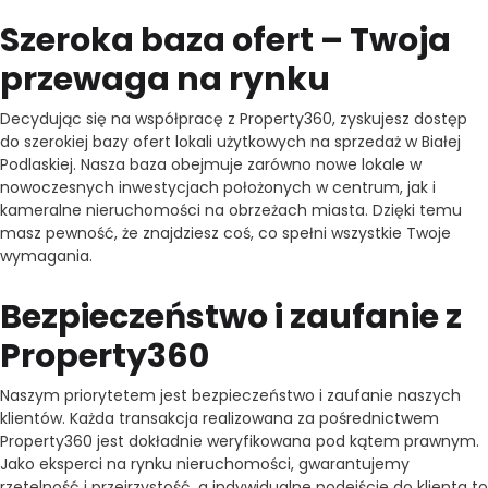
Szeroka baza ofert – Twoja
przewaga na rynku
Decydując się na współpracę z Property360, zyskujesz dostęp
do szerokiej bazy ofert lokali użytkowych na sprzedaż w Białej
Podlaskiej. Nasza baza obejmuje zarówno nowe lokale w
nowoczesnych inwestycjach położonych w centrum, jak i
kameralne nieruchomości na obrzeżach miasta. Dzięki temu
masz pewność, że znajdziesz coś, co spełni wszystkie Twoje
wymagania.
Bezpieczeństwo i zaufanie z
Property360
Naszym priorytetem jest bezpieczeństwo i zaufanie naszych
klientów. Każda transakcja realizowana za pośrednictwem
Property360 jest dokładnie weryfikowana pod kątem prawnym.
Jako eksperci na rynku nieruchomości, gwarantujemy
rzetelność i przejrzystość, a indywidualne podejście do klienta to