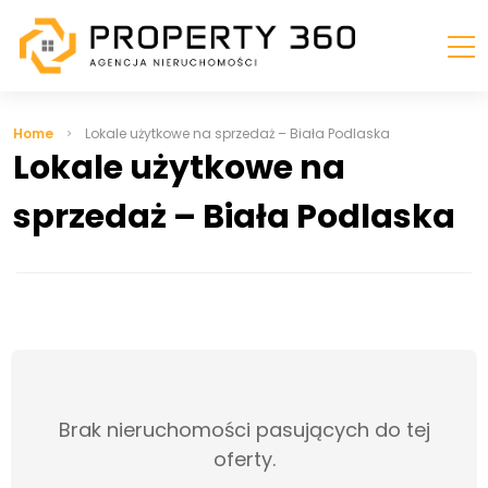
Home
Lokale użytkowe na sprzedaż – Biała Podlaska
Lokale użytkowe na
sprzedaż – Biała Podlaska
Brak nieruchomości pasujących do tej
oferty.