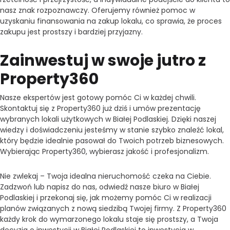
nasz znak rozpoznawczy. Oferujemy również pomoc w
uzyskaniu finansowania na zakup lokalu, co sprawia, że proces
zakupu jest prostszy i bardziej przyjazny.
Zainwestuj w swoje jutro z
Property360
Nasze ekspertów jest gotowy pomóc Ci w każdej chwili.
Skontaktuj się z Property360 już dziś i umów prezentację
wybranych lokali użytkowych w Białej Podlaskiej. Dzięki naszej
wiedzy i doświadczeniu jesteśmy w stanie szybko znaleźć lokal,
który będzie idealnie pasował do Twoich potrzeb biznesowych.
Wybierając Property360, wybierasz jakość i profesjonalizm.
Nie zwlekaj – Twoja idealna nieruchomość czeka na Ciebie.
Zadzwoń lub napisz do nas, odwiedź nasze biuro w Białej
Podlaskiej i przekonaj się, jak możemy pomóc Ci w realizacji
planów związanych z nową siedzibą Twojej firmy. Z Property360
każdy krok do wymarzonego lokalu staje się prostszy, a Twoja