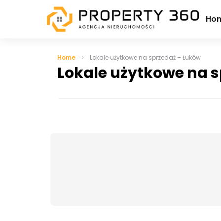
Ho
Home
Lokale użytkowe na sprzedaż – Łuków
Lokale użytkowe na 