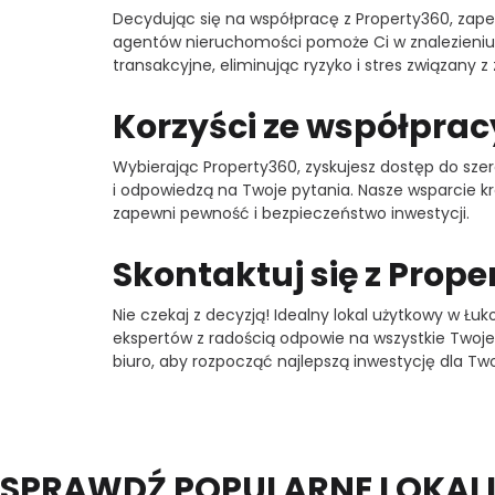
Decydując się na współpracę z Property360, zape
agentów nieruchomości pomoże Ci w znalezieniu 
transakcyjne, eliminując ryzyko i stres związany
Korzyści ze współprac
Wybierając Property360, zyskujesz dostęp do sze
i odpowiedzą na Twoje pytania. Nasze wsparcie k
zapewni pewność i bezpieczeństwo inwestycji.
Skontaktuj się z Proper
Nie czekaj z decyzją! Idealny lokal użytkowy w Łuk
ekspertów z radością odpowie na wszystkie Twoje
biuro, aby rozpocząć najlepszą inwestycję dla Tw
SPRAWDŹ POPULARNE LOKAL