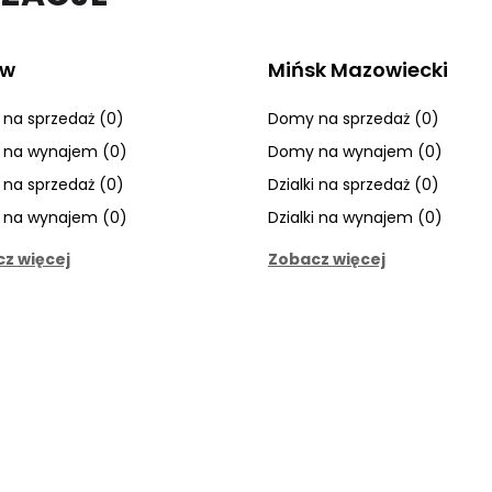
ów
Mińsk Mazowiecki
na sprzedaż (0)
Domy na sprzedaż (0)
na wynajem (0)
Domy na wynajem (0)
i na sprzedaż (0)
Dzialki na sprzedaż (0)
i na wynajem (0)
Dzialki na wynajem (0)
z więcej
Zobacz więcej