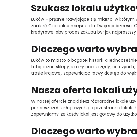
Szukasz lokalu użytk
Łuków – prężnie rozwijające się miasto, w którym
znaleźć Ci idealne miejsce dla Twojego biznesu.
kredytowe, aby proces zakupu był jak najprostszy 
Dlaczego warto wybra
Łuków to miasto o bogatej historii, a jednocześni
tutaj liczne sklepy, szkoły oraz urzędy, co czyni
trasie krajowej, zapewniając łatwy dostęp do więk
Nasza oferta lokali u
W naszej ofercie znajdziesz różnorodne lokale u
pomieszczeń usługowych po przestronne lokale h
Zapewniamy, że każdy lokal jest gotowy do użytk
Dlaczego warto wybra