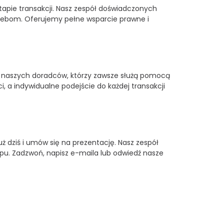
apie transakcji. Nasz zespół doświadczonych
rzebom. Oferujemy pełne wsparcie prawne i
 do naszych doradców, którzy zawsze służą pomocą
 a indywidualne podejście do każdej transakcji
uż dziś i umów się na prezentację. Nasz zespół
pu. Zadzwoń, napisz e-maila lub odwiedź nasze