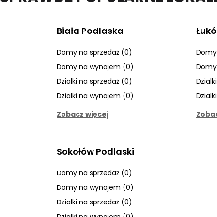
Biała Podlaska
Łuk
Domy na sprzedaż (0)
Domy 
Domy na wynajem (0)
Domy 
Dzialki na sprzedaż (0)
Dzialk
Dzialki na wynajem (0)
Dzialk
Zobacz więcej
Zobac
Sokołów Podlaski
Domy na sprzedaż (0)
Domy na wynajem (0)
Dzialki na sprzedaż (0)
Dzialki na wynajem (0)