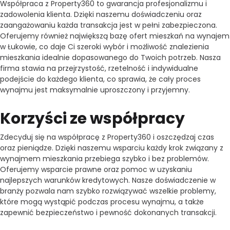
Współpraca z Property360 to gwarancja profesjonalizmu i
zadowolenia klienta. Dzięki naszemu doświadczeniu oraz
zaangażowaniu każda transakcja jest w pełni zabezpieczona.
Oferujemy również największą bazę ofert mieszkań na wynajem
w Łukowie, co daje Ci szeroki wybór i możliwość znalezienia
mieszkania idealnie dopasowanego do Twoich potrzeb. Nasza
firma stawia na przejrzystość, rzetelność i indywidualne
podejście do każdego klienta, co sprawia, że cały proces
wynajmu jest maksymalnie uproszczony i przyjemny.
Korzyści ze współpracy
Zdecyduj się na współpracę z Property360 i oszczędzaj czas
oraz pieniądze. Dzięki naszemu wsparciu każdy krok związany z
wynajmem mieszkania przebiega szybko i bez problemów.
Oferujemy wsparcie prawne oraz pomoc w uzyskaniu
najlepszych warunków kredytowych. Nasze doświadczenie w
branży pozwala nam szybko rozwiązywać wszelkie problemy,
które mogą wystąpić podczas procesu wynajmu, a także
zapewnić bezpieczeństwo i pewność dokonanych transakcji.