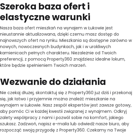
Szeroka baza ofert i
elastyczne warunki
Nasza baza ofert mieszkań na wynajem w Łukowie jest
nieustannie aktualizowana, dzięki czemu masz dostęp do
najnowszych ofert na rynku. Mieszkania są dostępne zarówno w
nowych, nowoczesnych budynkach, jak i w urokliwych
kamienicach pełnych charakteru. Niezależnie od Twoich
preferencji, z pomocą Property360 znajdziesz idealne lokum,
które będzie spełnieniem Twoich marzeń.
Wezwanie do działania
Nie czekaj dłużej, skontaktuj się z Property360 już dziś i przekonaj
się, jak łatwo i przyjemnie można znaleźć mieszkanie na
wynajem w Łukowie. Nasz zespół ekspertów jest zawsze gotowy,
aby pomóc Ci w każdej kwestii związanej z wynajmem. Odkryj
zalety współpracy z nami i pozwól sobie na komfort, jakiego
szukasz. Zadzwoń, napisz e-maila lub odwiedź nasze biuro, aby
rozpocząć swoją przygodę z Property360. Czekamy na Twoje