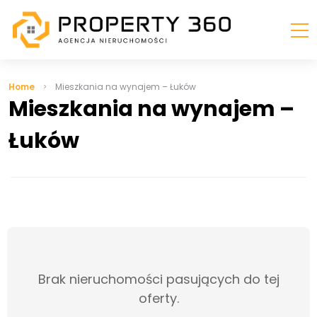
Home
Mieszkania na wynajem – Łuków
Mieszkania na wynajem –
Łuków
Brak nieruchomości pasujących do tej
oferty.