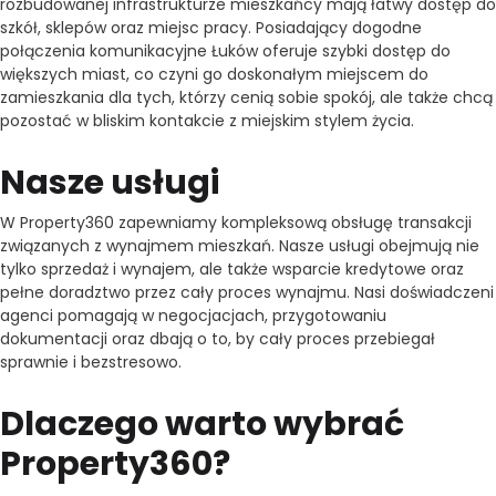
rozbudowanej infrastrukturze mieszkańcy mają łatwy dostęp do
szkół, sklepów oraz miejsc pracy. Posiadający dogodne
połączenia komunikacyjne Łuków oferuje szybki dostęp do
większych miast, co czyni go doskonałym miejscem do
zamieszkania dla tych, którzy cenią sobie spokój, ale także chcą
pozostać w bliskim kontakcie z miejskim stylem życia.
Nasze usługi
W Property360 zapewniamy kompleksową obsługę transakcji
związanych z wynajmem mieszkań. Nasze usługi obejmują nie
tylko sprzedaż i wynajem, ale także wsparcie kredytowe oraz
pełne doradztwo przez cały proces wynajmu. Nasi doświadczeni
agenci pomagają w negocjacjach, przygotowaniu
dokumentacji oraz dbają o to, by cały proces przebiegał
sprawnie i bezstresowo.
Dlaczego warto wybrać
Property360?