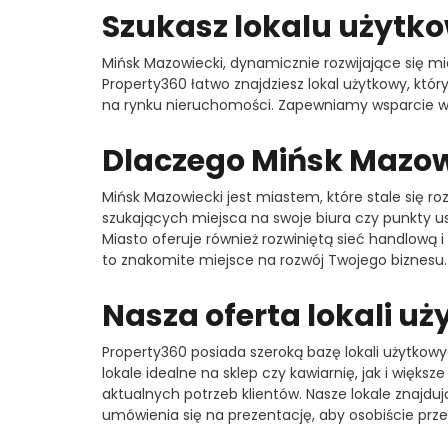
Szukasz lokalu użytk
Mińsk Mazowiecki, dynamicznie rozwijające się mi
Property360 łatwo znajdziesz lokal użytkowy, któ
na rynku nieruchomości. Zapewniamy wsparcie w 
Dlaczego Mińsk Mazowi
Mińsk Mazowiecki jest miastem, które stale się roz
szukających miejsca na swoje biura czy punkty usł
Miasto oferuje również rozwiniętą sieć handlową 
to znakomite miejsce na rozwój Twojego biznesu.
Nasza oferta lokali u
Property360 posiada szeroką bazę lokali użytkow
lokale idealne na sklep czy kawiarnię, jak i wię
aktualnych potrzeb klientów. Nasze lokale znajduj
umówienia się na prezentację, aby osobiście prze