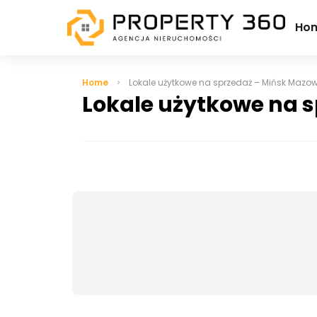
Ho
Home
Lokale użytkowe na sprzedaż – Mińsk Mazow
Lokale użytkowe na s