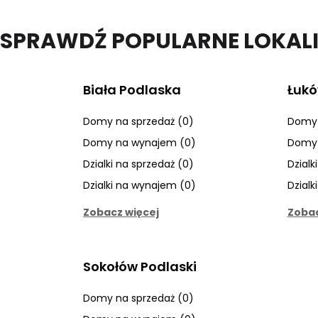
SPRAWDŹ POPULARNE LOKAL
Biała Podlaska
Łuk
Domy na sprzedaż (0)
Domy 
Domy na wynajem (0)
Domy 
Dzialki na sprzedaż (0)
Dzialk
Dzialki na wynajem (0)
Dzialk
Zobacz więcej
Zobac
Sokołów Podlaski
Domy na sprzedaż (0)