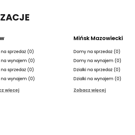
IZACJE
ów
Mińsk Mazowiecki
na sprzedaż (0)
Domy na sprzedaż (0)
na wynajem (0)
Domy na wynajem (0)
i na sprzedaż (0)
Dzialki na sprzedaż (0)
i na wynajem (0)
Dzialki na wynajem (0)
z więcej
Zobacz więcej