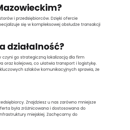
 Mazowieckim?
orów i przedsiębiorców. Dzięki ofercie
ecjalizuje się w kompleksowej obsłudze transakcji
a działalność?
 czyni go strategiczną lokalizacją dla firm
oraz kolejowa, co ułatwia transport i logistykę.
o kluczowych szlaków komunikacyjnych sprawia, że
edsiębiorcy. Znajdziesz u nas zarówno mniejsze
 oferta była zróżnicowana i dostosowana do
infrastruktury miejskiej. Zachęcamy do