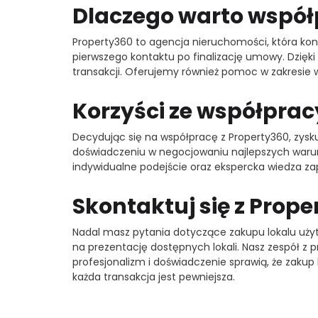
Dlaczego warto współ
Property360 to agencja nieruchomości, która kon
pierwszego kontaktu po finalizację umowy. Dzię
transakcji. Oferujemy również pomoc w zakresie
Korzyści ze współprac
Decydując się na współpracę z Property360, zyskuj
doświadczeniu w negocjowaniu najlepszych warun
indywidualne podejście oraz ekspercka wiedza za
Skontaktuj się z Proper
Nadal masz pytania dotyczące zakupu lokalu użyt
na prezentację dostępnych lokali. Nasz zespół z p
profesjonalizm i doświadczenie sprawią, że zakup 
każda transakcja jest pewniejsza.