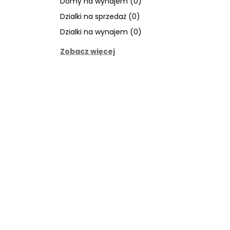
Domy na wynajem (0)
Dzialki na sprzedaż (0)
Dzialki na wynajem (0)
Zobacz więcej