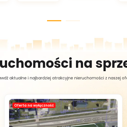
ruchomości na sprz
wdź aktualne i najbardziej atrakcyjne nieruchomości z naszej ofe
Oferta na wyłączność