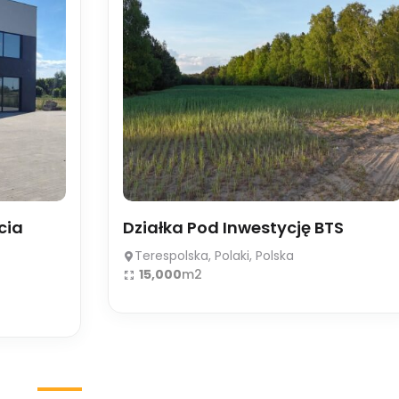
cia
Działka Pod Inwestycję BTS
Terespolska, Polaki, Polska
15,000
m2