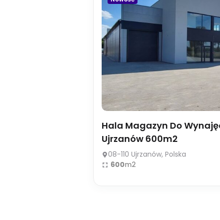
Hala Magazyn Do Wynaję
Ujrzanów 600m2
08-110 Ujrzanów, Polska
600
m2