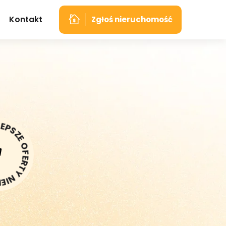
Kontakt
Zgłoś nieruchomość
 NIERUCHOMOŚCI