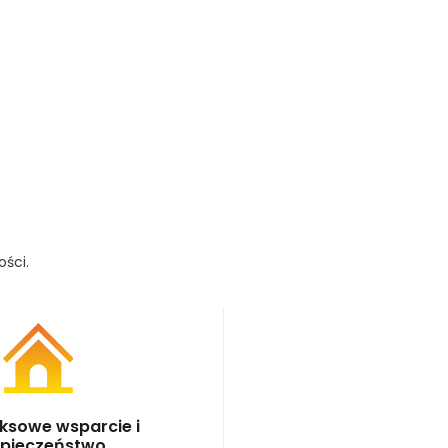
ści.
ksowe wsparcie i
pieczeństwo