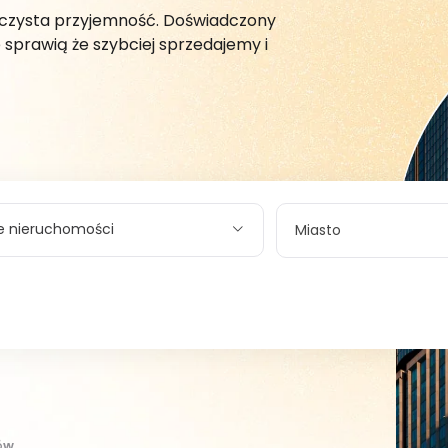
 czysta przyjemność. Doświadczony
e sprawią że szybciej sprzedajemy i
e nieruchomości
Miasto
ów