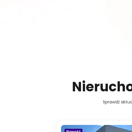
Nieruch
Sprawdź aktua
Nowość