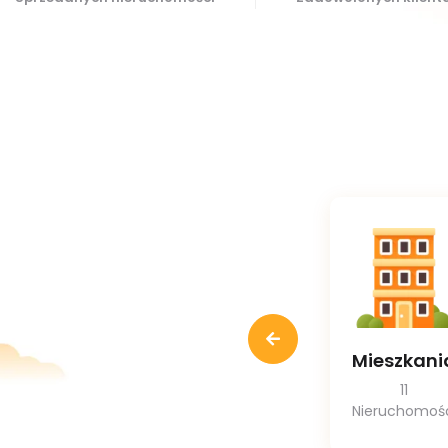
Mieszkani
11
Nieruchomoś