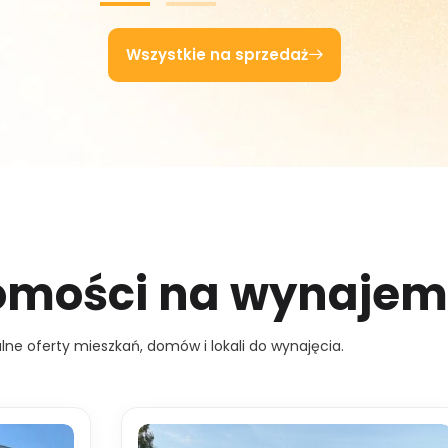
Wszystkie na sprzedaż
omości na wynajem
lne oferty mieszkań, domów i lokali do wynajęcia.