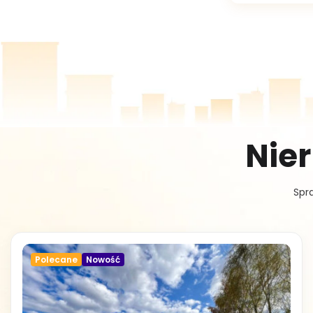
Nie
Spra
Polecane
Nowość