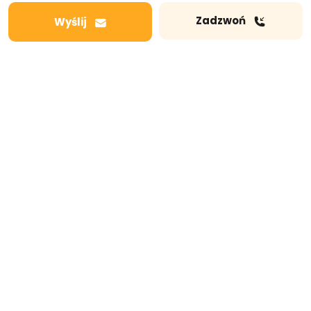
Zadzwoń
Wyślij