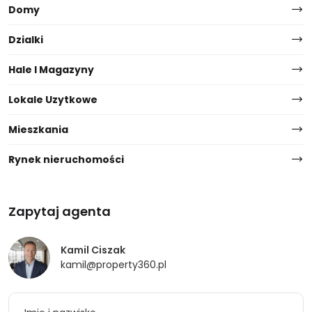
Domy
Dzialki
Hale I Magazyny
Lokale Uzytkowe
Mieszkania
Rynek nieruchomości
Zapytaj agenta
Kamil Ciszak
kamil@property360.pl