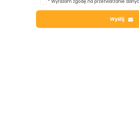
* Wyrażam zgodę na przetwarzanie dany
Wyślij