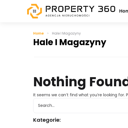
Ho
Home
Hale I Magazyny
Hale I Magazyny
Nothing Foun
It seems we can’t find what you’re looking for.
Kategorie: