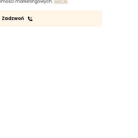
domości marketingowych.
więcej
Zadzwoń