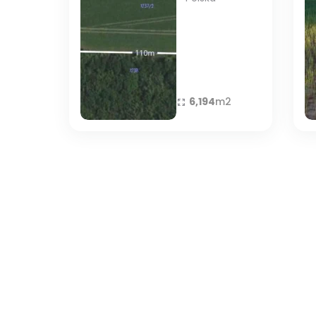
6,194
m2