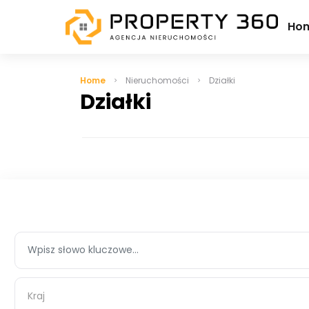
Ho
Home
Nieruchomości
Działki
Działki
Kraj
Kraj