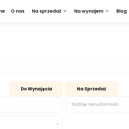
me
O nas
Na sprzedaż
Na wynajem
Blog
Do Wynajęcia
Na Sprzedaż
Rodzaje nieruchomości
Rodzaje nieruchomości