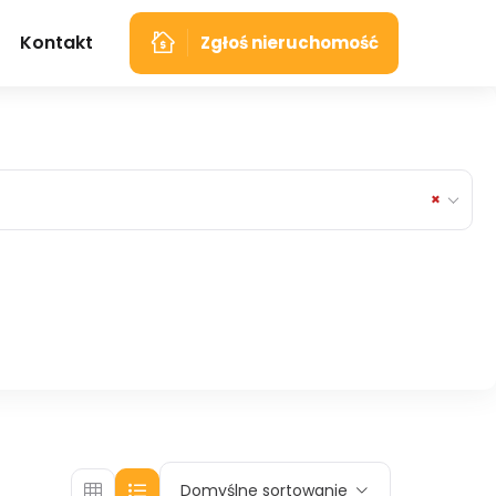
Kontakt
Zgłoś nieruchomość
×
Domyślne sortowanie