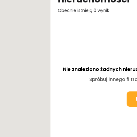
Obecnie istnieją
0
wynik
Nie znaleziono żadnych nieru
Spróbuj innego filtra