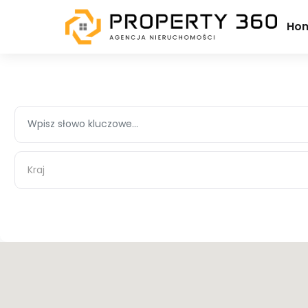
Ho
Kraj
Kraj