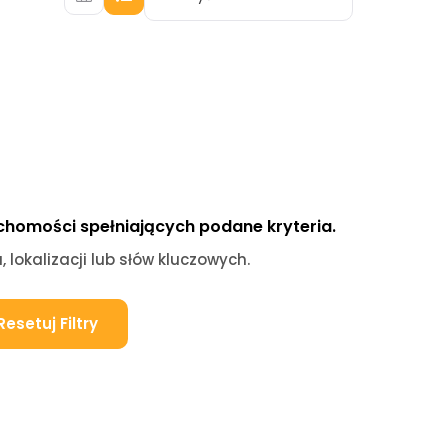
chomości spełniających podane kryteria.
, lokalizacji lub słów kluczowych.
Resetuj Filtry