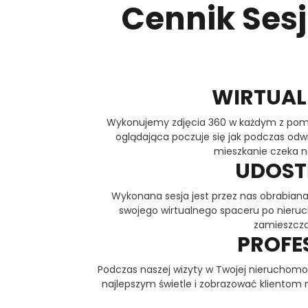
Cennik Sesj
WIRTUAL
Wykonujemy zdjęcia 360 w każdym z pomies
oglądająca poczuje się jak podczas od
mieszkanie czeka na
UDOST
Wykonana sesja jest przez nas obrabiana
swojego wirtualnego spaceru po nieruc
zamieszczan
PROFE
Podczas naszej wizyty w Twojej nieruchom
najlepszym świetle i zobrazować klientom 