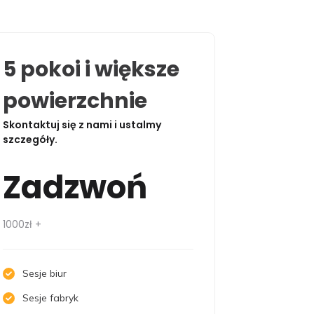
5 pokoi i większe
powierzchnie
Skontaktuj się z nami i ustalmy
szczegóły.
Zadzwoń
1000zł +
Sesje biur
Sesje fabryk