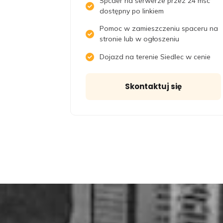
Spcaer na serwerze przez 24 msc
dostępny po linkiem
Pomoc w zamieszczeniu spaceru na
stronie lub w ogłoszeniu
Dojazd na terenie Siedlec w cenie
Skontaktuj się