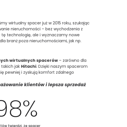
śmy wirtualny spacer już w 2015 roku, szukając
anie nieruchomości – bez wychodzenia z
y tę technologię, ale i wyznaczamy nowe
 dla branż poza nieruchomościami, jak np.
nych wirtualnych spacerów
– zarówno dla
 takich jak
Hitachi
. Dzięki naszym spacerom
się pewniej i zyskują komfort zdalnego
ażowanie klientów i lepsza sprzedaż
98
%
ntów twierdzi, że spacer