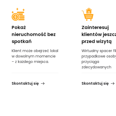
Pokaż
Zainteresuj
nieruchomość bez
klientów jeszc
spotkań
przed wizytą
Klient może obejrzeć lokal
Wirtualny spacer fil
w dowolnym momencie
przypadkowe osoby
– z każdego miejsca.
przyciąga
zdecydowanych
Skontaktuj się
Skontaktuj się