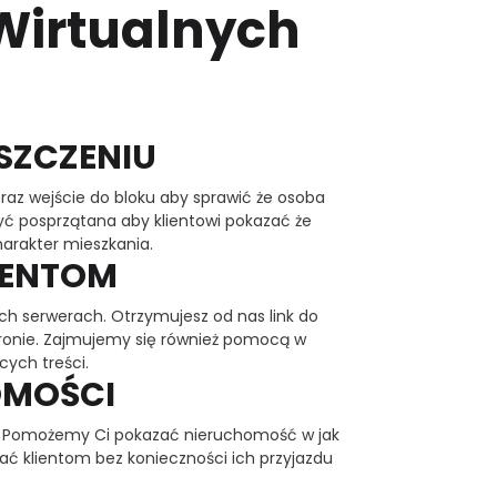
 Wirtualnych
SZCZENIU
raz wejście do bloku aby sprawić że osoba
ć posprzątana aby klientowi pokazać że
harakter mieszkania.
IENTOM
ch serwerach. Otrzymujesz od nas link do
tronie. Zajmujemy się również pomocą w
cych treści.
OMOŚCI
i. Pomożemy Ci pokazać nieruchomość w jak
ać klientom bez konieczności ich przyjazdu