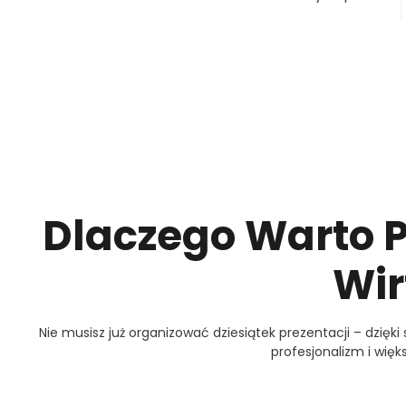
Dlaczego Warto 
Wir
Nie musisz już organizować dziesiątek prezentacji – dzięk
profesjonalizm i więk