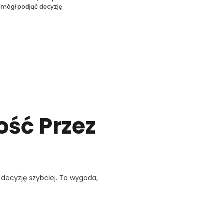
mógł podjąć decyzję
ść Przez
 decyzję szybciej. To wygoda,