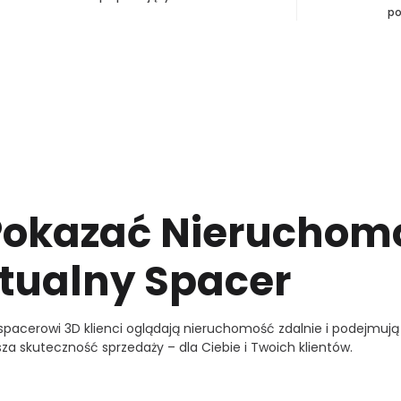
po
Pokazać Nieruchomo
tualny Spacer
i spacerowi 3D klienci oglądają nieruchomość zdalnie i podejmują
sza skuteczność sprzedaży – dla Ciebie i Twoich klientów.