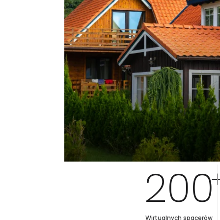
200
Wirtualnych spacerów