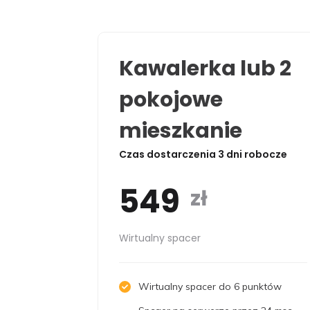
Kawalerka lub 2
pokojowe
mieszkanie
Czas dostarczenia 3 dni robocze
549
zł
Wirtualny spacer
Wirtualny spacer do 6 punktów