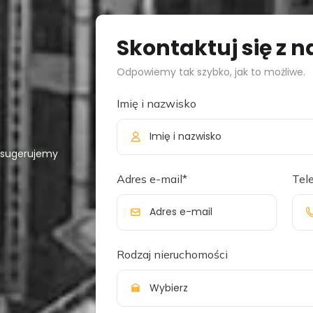
Skontaktuj się z 
Odpowiemy tak szybko, jak to możliwe.
Imię i nazwisko
asugerujemy
Adres e-mail*
Tel
Rodzaj nieruchomości
Wybierz